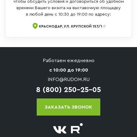
чтобы обсудить условия и договориться об удобном
времени Вашего визита на выставочную площадку
в любой день с 10:30 до 19:00 по адресу:
КРАСНОДАР, УЛ. КРУПСКОЙ 157/1
Работаем ежедневно
с 10:00 до 19:00
INFO@RUDOM.RU
8 (800) 250-25-05
ЗАКАЗАТЬ ЗВОНОК