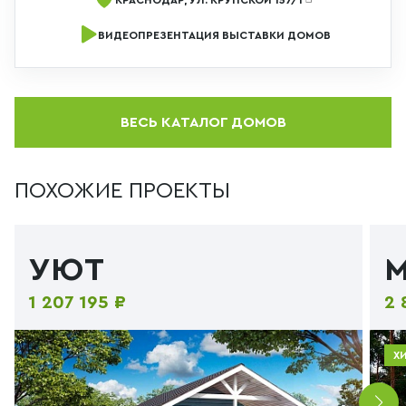
ВИДЕОПРЕЗЕНТАЦИЯ ВЫСТАВКИ ДОМОВ
ВЕСЬ КАТАЛОГ ДОМОВ
ПОХОЖИЕ ПРОЕКТЫ
УЮТ
1 207 195 ₽
2 
Х