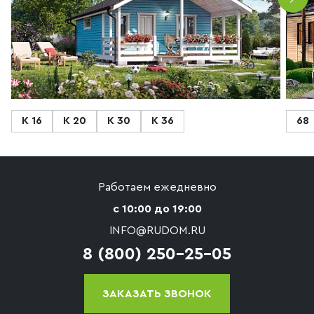
К 16
К 20
К 30
К 36
68
Работаем ежедневно
с 10:00 до 19:00
INFO@RUDOM.RU
8 (800) 250-25-05
ЗАКАЗАТЬ ЗВОНОК