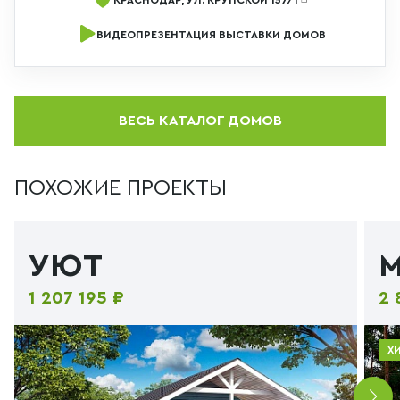
ВИДЕОПРЕЗЕНТАЦИЯ ВЫСТАВКИ ДОМОВ
ВЕСЬ КАТАЛОГ ДОМОВ
ПОХОЖИЕ ПРОЕКТЫ
УЮТ
1 207 195 ₽
2 
Х