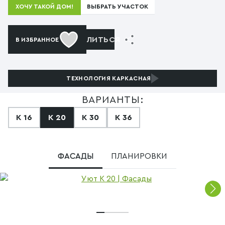
ВЫБРАТЬ УЧАСТОК
ХОЧУ ТАКОЙ ДОМ!
ПОДЕЛИТЬСЯ
В ИЗБРАННОЕ
ТЕХНОЛОГИЯ
КАРКАСНАЯ
ВАРИАНТЫ:
К 16
К 20
К 30
К 36
ФАСАДЫ
ПЛАНИРОВКИ