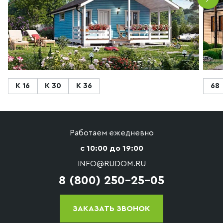
К 16
К 30
К 36
68
Работаем ежедневно
с 10:00 до 19:00
INFO@RUDOM.RU
8 (800) 250-25-05
ЗАКАЗАТЬ ЗВОНОК