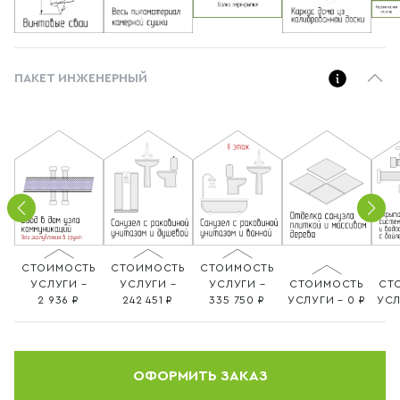
ПАКЕТ ИНЖЕНЕРНЫЙ
СТОИМОСТЬ
СТОИМОСТЬ
СТОИМОСТЬ
УСЛУГИ –
УСЛУГИ –
УСЛУГИ –
СТОИМОСТЬ
СТ
2 936
242 451
335 750
УСЛУГИ – 0
УСЛ
ОФОРМИТЬ ЗАКАЗ