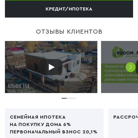
КРЕДИТ/ИПОТЕКА
ОТЗЫВЫ КЛИЕНТОВ
СЕМЕЙНАЯ ИПОТЕКА
РАССРОЧ
НА ПОКУПКУ ДОМА 6%
ПЕРВОНАЧАЛЬНЫЙ ВЗНОС 20,1%