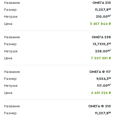
Название
ОМЕГА 210
М
Размер
11,2Х7,8
М²
Метраж
210.00
Цена
5 657 846 ₽
Название
ОМЕГА 238
М
Размер
13,7Х10,3
М²
Метраж
238.00
Цена
7 027 551 ₽
Название
ОМЕГА Ф 117
М
Размер
9,5Х6,3
М²
Метраж
117.00
Цена
6 451 326 ₽
Название
ОМЕГА Ф 210
М
Размер
11,2Х7,8