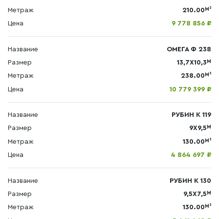
М²
Метраж
210.00
Цена
9 778 856 ₽
Название
ОМЕГА Ф 238
М
Размер
13,7Х10,3
М²
Метраж
238.00
Цена
10 779 399 ₽
Название
РУБИН К 119
М
Размер
9Х9,5
М²
Метраж
130.00
Цена
4 864 697 ₽
Название
РУБИН К 130
М
Размер
9,5Х7,5
М²
Метраж
130.00