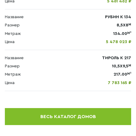
Цена
5 461 462 ₽
Название
РУБИН К 134
М
Размер
8,5Х8
М²
Метраж
134.00
Цена
5 478 023 ₽
Название
ТИРОЛЬ К 217
М
Размер
10,5Х9,5
М²
Метраж
217.00
Цена
7 783 165 ₽
ВЕСЬ КАТАЛОГ ДОМОВ