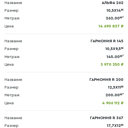
Название
АЛЬФА 262
М
Размер
10,5X14
М²
Метраж
262.00
Цена
14 690 837 ₽
Название
ГАРМОНИЯ R 145
М
Размер
10,5Х9,5
М²
Метраж
145.00
Цена
3 970 350 ₽
Название
ГАРМОНИЯ R 200
М
Размер
12,5Х11
М²
Метраж
200.00
Цена
4 906 112 ₽
Название
ГАРМОНИЯ R 367
М
Размер
17,7Х12