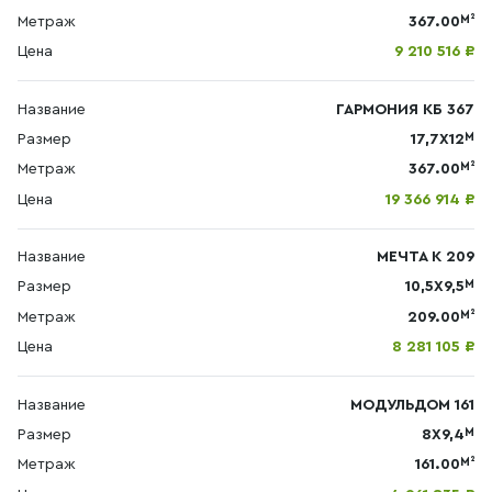
М²
Метраж
367.00
Цена
9 210 516 ₽
Название
ГАРМОНИЯ КБ 367
М
Размер
17,7Х12
М²
Метраж
367.00
Цена
19 366 914 ₽
Название
МЕЧТА К 209
М
Размер
10,5Х9,5
М²
Метраж
209.00
Цена
8 281 105 ₽
Название
МОДУЛЬДОМ 161
М
Размер
8X9,4
М²
Метраж
161.00