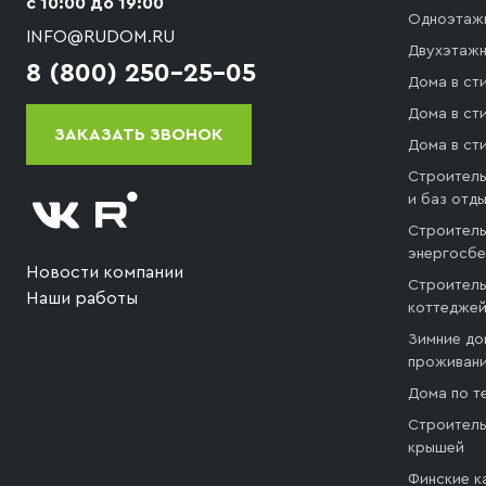
с 10:00 до 19:00
Одноэтаж
INFO@RUDOM.RU
Двухэтажн
8 (800) 250-25-05
Дома в ст
Дома в сти
ЗАКАЗАТЬ ЗВОНОК
Дома в ст
Строитель
и баз отд
Строитель
энергосб
Новости компании
Строитель
Наши работы
коттедже
Зимние до
проживани
Дома по т
Строитель
крышей
Финские к