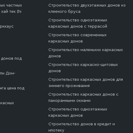
ых частных
Строительство двухэтажных домов из
хай тек (hi
клееного бруса
Строительство одноэтажных
арнхаус
каркасных домов с террасой
Строительство современных
каркасных домов
Строительство маленьких каркасных
домов
 домов под
Строительство каркасно-щитовых
домов
ли Дом-
Строительство каркасных домов для
зимнего проживания
нга цена под
Строительство каркасных домов с
панорамными окнами
ркасных
Строительство одноэтажных
каркасных домов
Строительство домов в кредит и
ипотеку